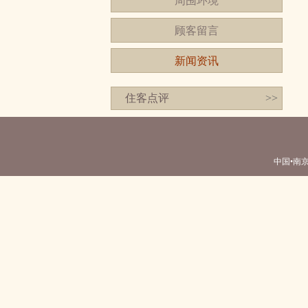
周围环境
顾客留言
新闻资讯
住客点评
>>
中国•南京 南