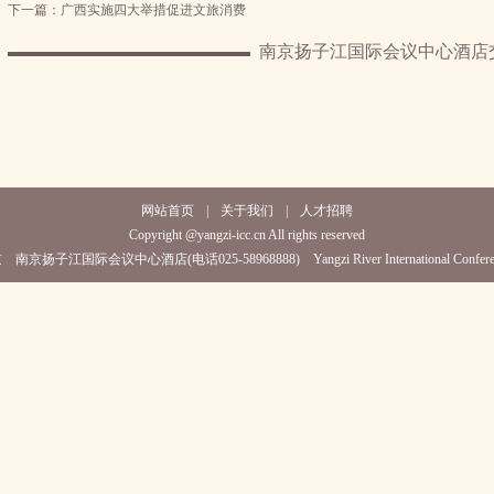
下一篇：
广西实施四大举措促进文旅消费
南京扬子江国际会议中心酒店
网站首页
|
关于我们
|
人才招聘
Copyright @yangzi-icc.cn All rights reserved
京扬子江国际会议中心酒店(电话025-58968888) Yangzi River International Conferenc