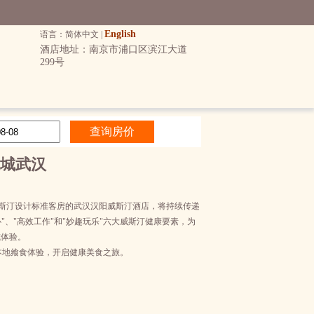
English
语言：简体中文 |
酒店地址：南京市浦口区滨江大道
299号
城武汉
威斯汀设计标准客房的武汉汉阳威斯汀酒店，将持续传递
"、"高效工作"和"妙趣玩乐"六大威斯汀健康要素，为
式体验。
本地飨食体验，开启健康美食之旅。