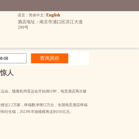
English
语言：简体中文 |
酒店地址：南京市浦口区滨江大道
299号
惊人
的亚运会。随着杭州亚运会开始倒计时，电竞酒店再次被
经接近2.2万家，终端数净增12万台，全国电竞酒店终端
衍生端，2023年市场规模将达到192亿元。