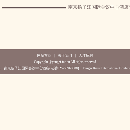
南京扬子江国际会议中心酒店
网站首页
|
关于我们
|
人才招聘
Copyright @yangzi-icc.cn All rights reserved
京扬子江国际会议中心酒店(电话025-58968888) Yangzi River International Conferenc