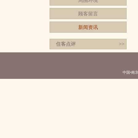
周围环境
顾客留言
新闻资讯
住客点评
>>
中国•南京 南