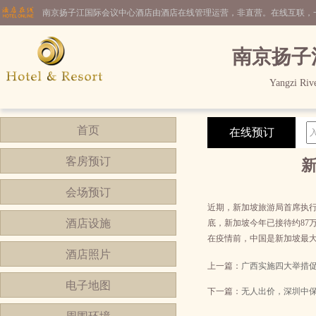
南京扬子江国际会议中心酒店由酒店在线管理运营，非直营。在线互联，
南京扬子
Yangzi Rive
首页
在线预订
客房预订
会场预订
近期，新加坡旅游局首席执行官
酒店设施
底，新加坡今年已接待约87万
在疫情前，中国是新加坡最大的
酒店照片
上一篇：
广西实施四大举措
电子地图
下一篇：
无人出价，深圳中