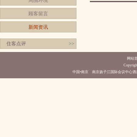
周围环境
顾客留言
新闻资讯
住客点评
>>
网站
Copyright
中国•南京 南京扬子江国际会议中心酒店(电话025-5896